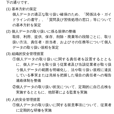
下の通りです。
基本方針の策定
個人データの適正な取り扱い確保のため、「関係法令・ガイ
ドラインの遵守」、「質問及び苦情処理の窓口」等について
の基本方針を策定
個人データの取り扱いに係る規律の整備
取得、利用、提供、保存、削除・廃棄等の段階ごとに、取り
扱い方法、責任者・担当者、およびその任務等について個人
データの取り扱い規程を策定
組織的安全管理措置
①個人データの取り扱いに関する責任者を設置するととも
に、個人データを取り扱う従業者及び当該従業者が取り扱
う個人データの範囲を明確化し、法や取り扱い規程に違反
している事実または兆候を把握した場合の責任者への報告
連絡体制を整備
②個人データの取り扱い状況について、定期的に自己点検を
実施するとともに、他部署による監査を実施
人的安全管理措置
①個人データの取り扱いに関する留意事項について、従業者
に定期的な研修を実施