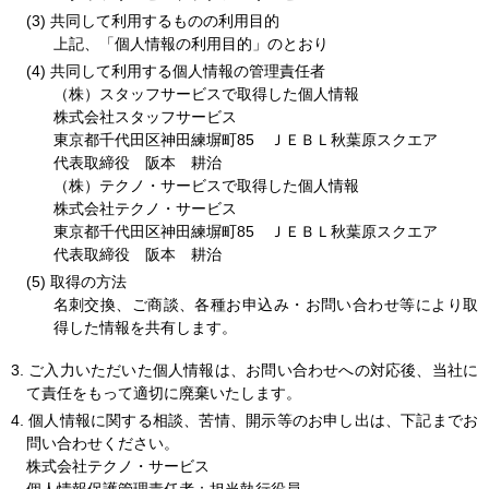
共同して利用するものの利用目的
お問い合わせ
上記、「個人情報の利用目的」のとおり
共同して利用する個人情報の管理責任者
（株）スタッフサービスで取得した個人情報
閉じる
株式会社スタッフサービス
東京都千代田区神田練塀町85 ＪＥＢＬ秋葉原スクエア
代表取締役 阪本 耕治
（株）テクノ・サービスで取得した個人情報
株式会社テクノ・サービス
東京都千代田区神田練塀町85 ＪＥＢＬ秋葉原スクエア
代表取締役 阪本 耕治
取得の方法
名刺交換、ご商談、各種お申込み・お問い合わせ等により取
得した情報を共有します。
3. ご入力いただいた個人情報は、お問い合わせへの対応後、当社に
て責任をもって適切に廃棄いたします。
4. 個人情報に関する相談、苦情、開示等のお申し出は、下記までお
問い合わせください。
株式会社テクノ・サービス