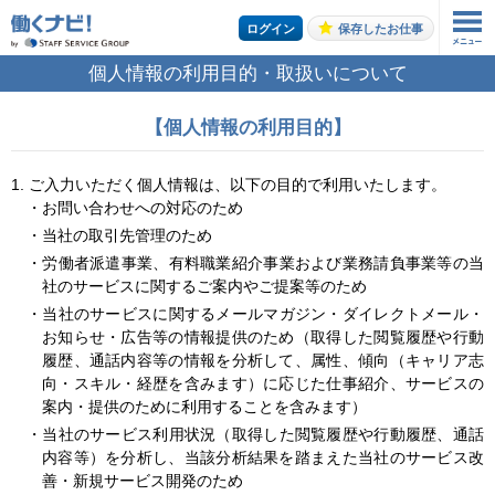
ログイン
保存したお仕事
個人情報の利用目的・取扱いについて
お仕事の案内をご希望の方はこちら
【個人情報の利用目的】
エントリーする
1. ご入力いただく個人情報は、以下の目的で利用いたします。
・お問い合わせへの対応のため
トップページ
・当社の取引先管理のため
・労働者派遣事業、有料職業紹介事業および業務請負事業等の当
社のサービスに関するご案内やご提案等のため
・当社のサービスに関するメールマガジン・ダイレクトメール・
お知らせ・広告等の情報提供のため（取得した閲覧履歴や行動
履歴、通話内容等の情報を分析して、属性、傾向（キャリア志
向・スキル・経歴を含みます）に応じた仕事紹介、サービスの
案内・提供のために利用することを含みます）
・当社のサービス利用状況（取得した閲覧履歴や行動履歴、通話
内容等）を分析し、当該分析結果を踏まえた当社のサービス改
善・新規サービス開発のため