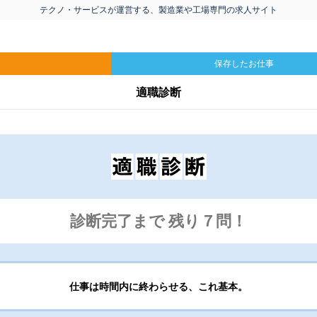
テクノ・サービスが運営する、製造業や工場専門の求人サイト
保存したお仕事
適職診断
診断完了まで 残り７問！
仕事は時間内に終わらせる、これ基本。