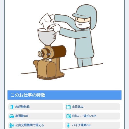
このお仕事の特徴
未経験歓迎
土日休み
車通勤OK
日払い・週払いOK
公共交通機関で通える
バイク通勤OK