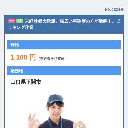
NO. 0920265
未経験者大歓迎。幅広い年齢層の方が活躍中。ピ
ッキング作業
時給
1,100 円
（交通費全額支給）
勤務地
山口県下関市