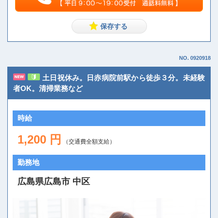
NO. 0920918
土日祝休み。日赤病院前駅から徒歩３分。未経験
者OK。清掃業務など
時給
1,200 円
（交通費全額支給）
勤務地
広島県広島市 中区