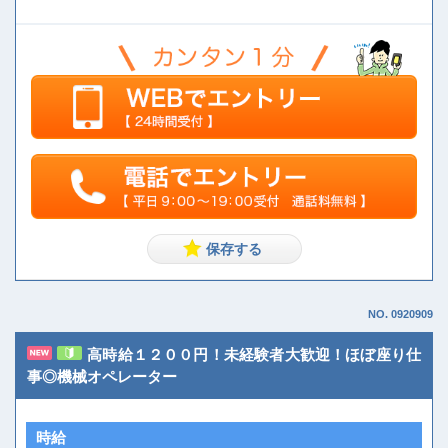
NO. 0920909
高時給１２００円！未経験者大歓迎！ほぼ座り仕
事◎機械オペレーター
時給