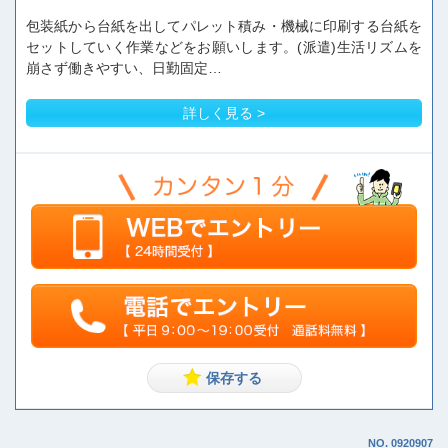
包装紙から台紙を出してパレット積み・機械に印刷する台紙を
セットしていく作業などをお願いします。(派遣)生活リズムを
崩さず働きやすい、日勤固定…
詳しく見る >
NO. 0920907