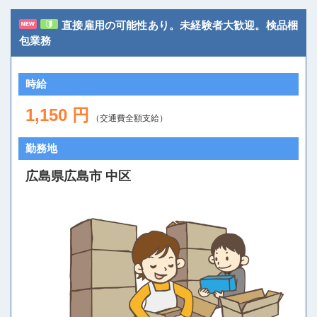
直接雇用の可能性あり。未経験者大歓迎。検品梱
包業務
時給
1,150 円
（交通費全額支給）
勤務地
広島県広島市 中区