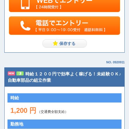
NO. 0920911
時給１２００円で効率よく稼げる！未経験ＯＫ♪
自動車部品の組立作業
時給
1,200 円
（交通費全額支給）
勤務地