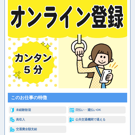
このお仕事の特徴
未経験歓迎
日払い・週払いOK
高収入
公共交通機関で通える
交通費全額支給