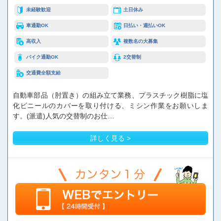
未経験歓迎
土日休み
車通勤OK
日払い・週払いOK
高収入
複数名の大募集
バイク通勤OK
2交替制
交通費全額支給
自動車部品（肘置き）の組み立て業務、プラスチック樹脂に塩
化ビニールのカバーを取り付ける、ミシン作業をお願いしま
す。(派遣)人気の交替制のお仕…
詳しく見る >