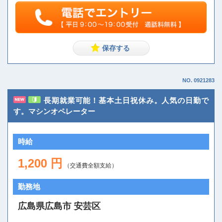
NO. 0921283
長期就業可能！基本土日祝休み。人気の日勤で
す。マシンオペレーター
時給
1,200 円
（交通費全額支給）
勤務地
広島県広島市 安芸区