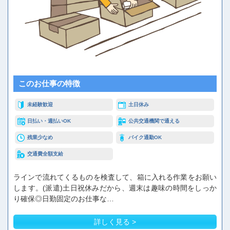
このお仕事の特徴
未経験歓迎
土日休み
日払い・週払いOK
公共交通機関で通える
残業少なめ
バイク通勤OK
交通費全額支給
ラインで流れてくるものを検査して、箱に入れる作業をお願い
します。(派遣)土日祝休みだから、週末は趣味の時間をしっか
り確保◎日勤固定のお仕事な…
詳しく見る >