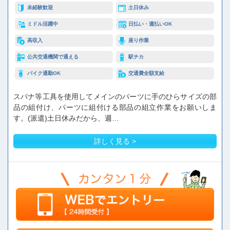
未経験歓迎
土日休み
ミドル活躍中
日払い・週払いOK
高収入
座り作業
公共交通機関で通える
駅チカ
バイク通勤OK
交通費全額支給
スパナ等工具を使用してメインのパーツに手のひらサイズの部
品の組付け、パーツに組付ける部品の組立作業をお願いしま
す。(派遣)土日休みだから、週…
詳しく見る >