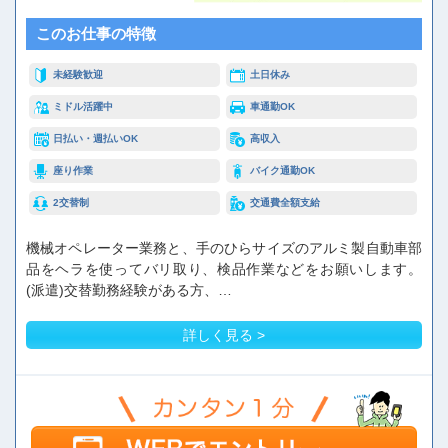
このお仕事の特徴
未経験歓迎
土日休み
ミドル活躍中
車通勤OK
日払い・週払いOK
高収入
座り作業
バイク通勤OK
2交替制
交通費全額支給
機械オペレーター業務と、手のひらサイズのアルミ製自動車部
品をヘラを使ってバリ取り、検品作業などをお願いします。
(派遣)交替勤務経験がある方、…
詳しく見る >