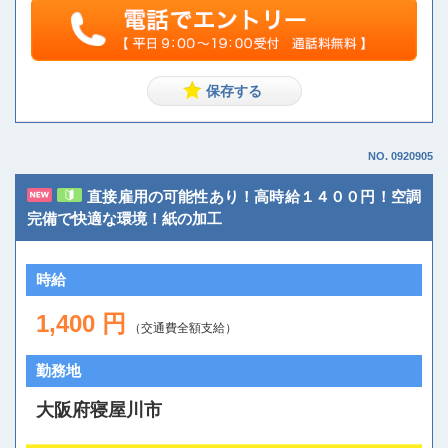
NO. 0920905
直接雇用の可能性あり！高時給１４００円！空調
完備で快適な環境！紙の加工
時給
1,400 円
（交通費全額支給）
勤務地
大阪府寝屋川市