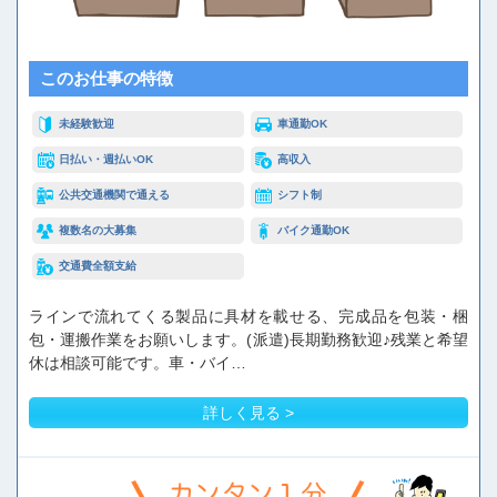
このお仕事の特徴
未経験歓迎
車通勤OK
日払い・週払いOK
高収入
公共交通機関で通える
シフト制
複数名の大募集
バイク通勤OK
交通費全額支給
ラインで流れてくる製品に具材を載せる、完成品を包装・梱
包・運搬作業をお願いします。(派遣)長期勤務歓迎♪残業と希望
休は相談可能です。車・バイ…
詳しく見る >