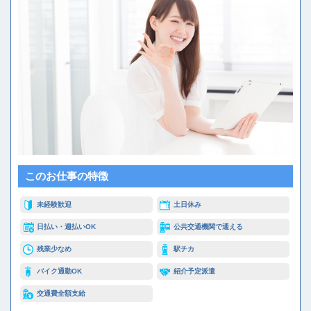
このお仕事の特徴
未経験歓迎
土日休み
日払い・週払いOK
公共交通機関で通える
残業少なめ
駅チカ
バイク通勤OK
紹介予定派遣
交通費全額支給