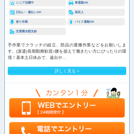
シニア活躍中
車通勤OK
日払い・週払いOK
高収入
座り作業
バイク通勤OK
交通費全額支給
手作業でクラッチの組立、部品の運搬作業などをお願いしま
す。(派遣)長期勤務歓迎♪腰を据えて働きたい方にぴったりの環
境！基本土日休みで、遠出や…
詳しく見る >